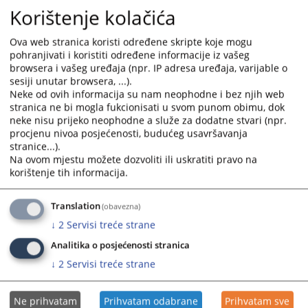
Korištenje kolačića
Ova web stranica koristi određene skripte koje mogu
pohranjivati i koristiti određene informacije iz vašeg
browsera i vašeg uređaja (npr. IP adresa uređaja, varijable o
sesiji unutar browsera, ...).
Neke od ovih informacija su nam neophodne i bez njih web
stranica ne bi mogla fukcionisati u svom punom obimu, dok
neke nisu prijeko neophodne a služe za dodatne stvari (npr.
procjenu nivoa posjećenosti, budućeg usavršavanja
stranice...).
Na ovom mjestu možete dozvoliti ili uskratiti pravo na
korištenje tih informacija.
Translation
(obavezna)
↓
2
Servisi treće strane
Analitika o posjećenosti stranica
↓
2
Servisi treće strane
Ne prihvatam
Prihvatam odabrane
Prihvatam sve