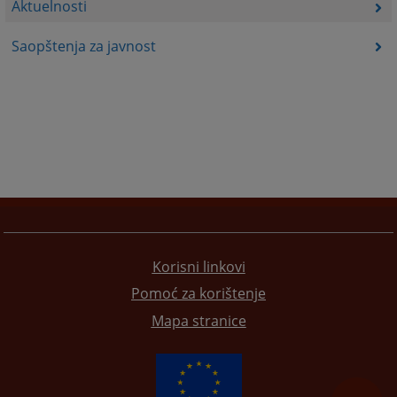
Aktuelnosti
Saopštenja za javnost
Korisni linkovi
Pomoć za korištenje
Mapa stranice